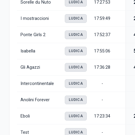
Sorelle du Nuto
17:27:53
LUDICA
I mostraccioni
17:59:49
LUDICA
Ponte Girls 2
17:52:37
LUDICA
Isabella
17:55:06
LUDICA
Gli Agazzi
17:36:28
LUDICA
Intercontinentale
-
LUDICA
Anolini Forever
-
LUDICA
Eboli
17:23:34
LUDICA
Test
-
LUDICA