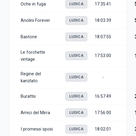
Oche in fuga
17:35:41
LUDICA
Anolini Forever
18:03:39
LUDICA
Bastone
18:07:55
LUDICA
Le forchette
17:53:00
LUDICA
vintage
Regine del
-
LUDICA
kanzlato
Burattis
16:57:49
LUDICA
Amici del Mirra
17:56:00
LUDICA
I promessi sposi
18:02:01
LUDICA