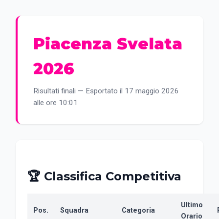
Piacenza Svelata
2026
Risultati finali — Esportato il 17 maggio 2026
alle ore 10:01
🏆 Classifica Competitiva
Ultimo
Pos.
Squadra
Categoria
Orario