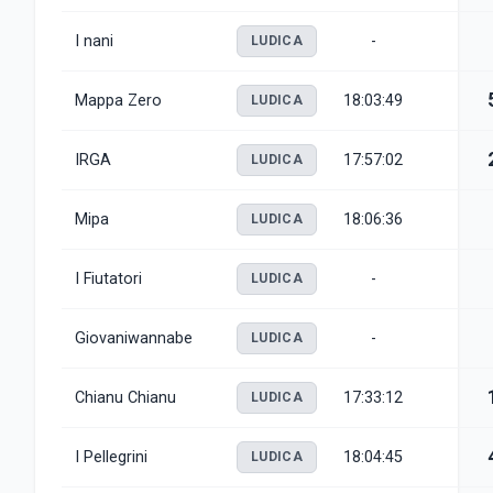
I nani
-
LUDICA
Mappa Zero
18:03:49
LUDICA
IRGA
17:57:02
LUDICA
Mipa
18:06:36
LUDICA
I Fiutatori
-
LUDICA
Giovaniwannabe
-
LUDICA
Chianu Chianu
17:33:12
LUDICA
I Pellegrini
18:04:45
LUDICA