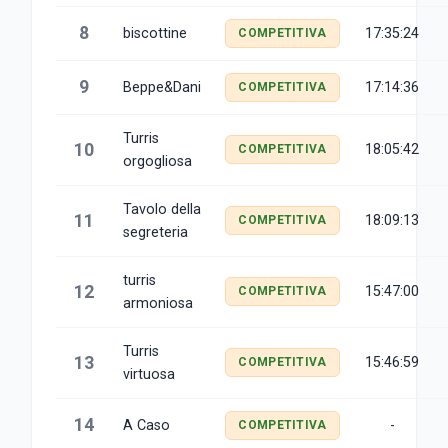
8
biscottine
17:35:24
COMPETITIVA
9
Beppe&Dani
17:14:36
COMPETITIVA
Turris
10
18:05:42
COMPETITIVA
orgogliosa
Tavolo della
11
18:09:13
COMPETITIVA
segreteria
turris
12
15:47:00
COMPETITIVA
armoniosa
Turris
13
15:46:59
COMPETITIVA
virtuosa
14
A Caso
-
COMPETITIVA