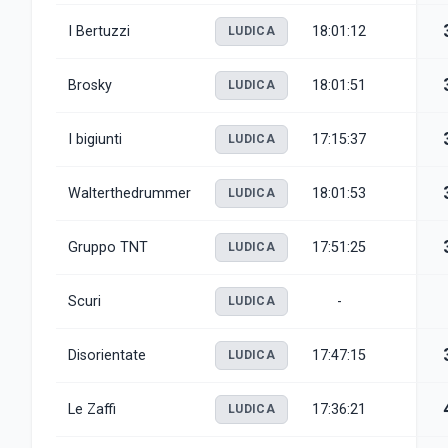
I Bertuzzi
18:01:12
LUDICA
Brosky
18:01:51
LUDICA
I bigiunti
17:15:37
LUDICA
Walterthedrummer
18:01:53
LUDICA
Gruppo TNT
17:51:25
LUDICA
Scuri
-
LUDICA
Disorientate
17:47:15
LUDICA
Le Zaffi
17:36:21
LUDICA