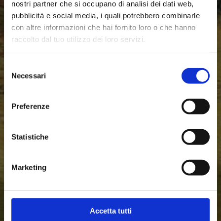
nostri partner che si occupano di analisi dei dati web,
pubblicità e social media, i quali potrebbero combinarle
con altre informazioni che hai fornito loro o che hanno
raccolto dal tuo utilizzo dei loro servizi.
Promozione del
Selezione
Necessari
Territorio
del
consenso
Preferenze
Scoprire Piacenza e le sue valli, una lanterna alla
volta.
Statistiche
Marketing
Accetta tutti