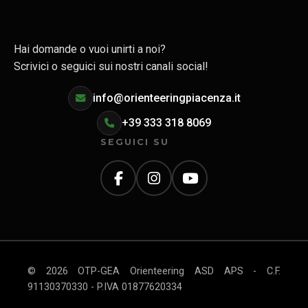
Hai domande o vuoi unirti a noi?
Scrivici o seguici sui nostri canali social!
info@orienteeringpiacenza.it
+39 333 318 8069
SEGUICI SU
© 2026 OTP-GEA Orienteering ASD APS - C.F.
91130370330 - P.IVA 01877620334